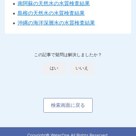
南阿蘇の天然水の水質検査結果
島根の天然水の水質検査結果
沖縄の海洋深層水の水質検査結果
この記事で疑問は解決しましたか？
はい
いいえ
検索画面に戻る
Copyright© WaterOne All Rights Reserved.