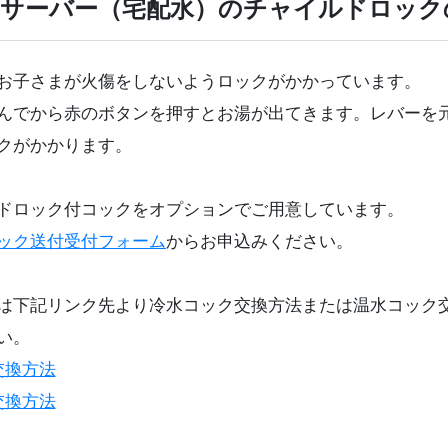
サーバー（宅配水）のチャイルドロック
お子さまが火傷をしないようロックがかかっています。
んでから赤のボタンを押すとお湯が出てきます。レバーを
クがかかります。
ドロック付コックをオプションでご用意しています。
ック送付受付フォーム
からお申込みください。
は下記リンク先より冷水コック交換方法または温水コック
い。
交換方法
交換方法