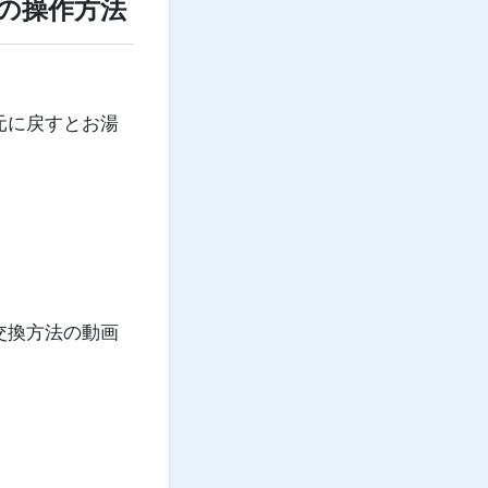
の操作方法
元に戻すとお湯
交換方法の動画