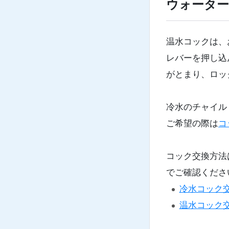
ウォーター
温水コックは、
レバーを押し込
がとまり、ロッ
冷水のチャイル
ご希望の際は
コ
コック交換方法
でご確認くださ
冷水コック
温水コック