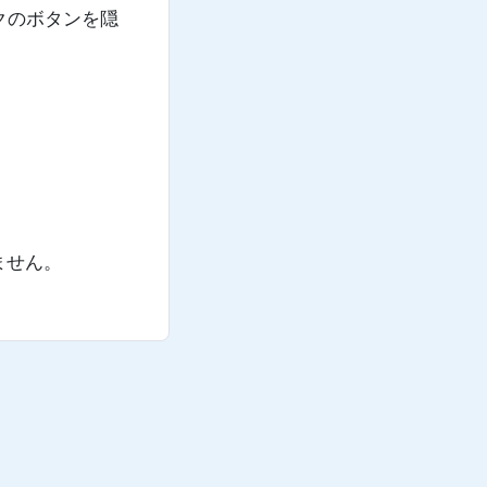
クのボタンを隠
ません。