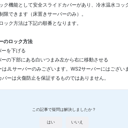
ック機能として安全スライドカバーがあり、冷水温水コッ
制限できます（床置きサーバーのみ）。
ロック方法は下記の順番となります。
ーのロック方法
バーを下げる
バーの下部にある白いつまみ左から右に移動させる
ーはJLサーバーのみございます。WS2サーバーにはござい
カバーは火傷防止を保証するものではありません。
この記事で疑問は解決しましたか？
はい
いいえ